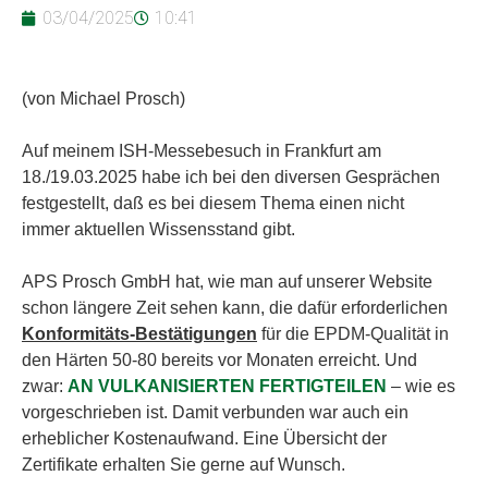
03/04/2025
10:41
(von Michael Prosch)
Auf meinem ISH-Messebesuch in Frankfurt am
18./19.03.2025 habe ich bei den diversen Gesprächen
festgestellt, daß es bei diesem Thema einen nicht
immer aktuellen Wissensstand gibt.
APS Prosch GmbH hat, wie man auf unserer Website
schon längere Zeit sehen kann, die dafür erforderlichen
Konformitäts-Bestätigungen
für die EPDM-Qualität in
den Härten 50-80 bereits vor Monaten erreicht. Und
zwar:
AN VULKANISIERTEN FERTIGTEILEN
– wie es
vorgeschrieben ist. Damit verbunden war auch ein
erheblicher Kostenaufwand. Eine Übersicht der
Zertifikate erhalten Sie gerne auf Wunsch.