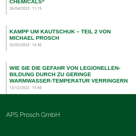
CHEMICALS“
26/04/2023
11:15
KAMPF UM KAUTSCHUK – TEIL 2 VON
MICHAEL PROSCH
23/02/2023
10:43
WIE SIE DIE GEFAHR VON LEGIONELLEN-
BILDUNG DURCH ZU GERINGE
WARMWASSER-TEMPERATUR VERRINGERN
13/12/2022
15:50
APS Prosch GmbH